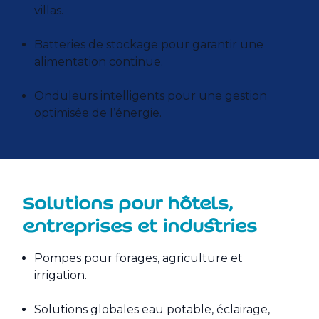
villas.
Batteries de stockage pour garantir une
alimentation continue.
Onduleurs intelligents pour une gestion
optimisée de l’énergie.
Solutions pour hôtels,
entreprises et industries
Pompes pour forages, agriculture et
irrigation.
Solutions globales eau potable, éclairage,