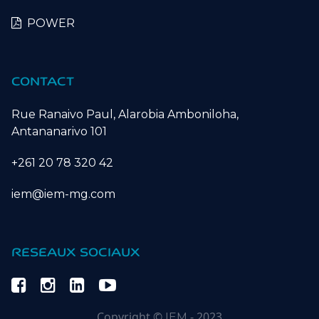
POWER
CONTACT
Rue Ranaivo Paul, Alarobia Amboniloha,
Antananarivo 101
+261 20 78 320 42
iem@iem-mg.com
RESEAUX SOCIAUX
Copyright ©
- 2023
IEM