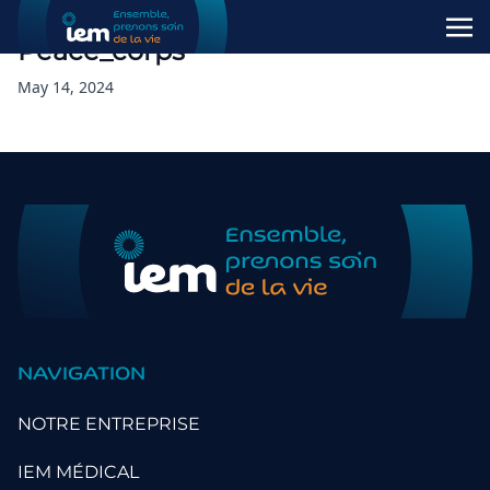
Peace_corps
May 14, 2024
NAVIGATION
NOTRE ENTREPRISE
IEM MÉDICAL